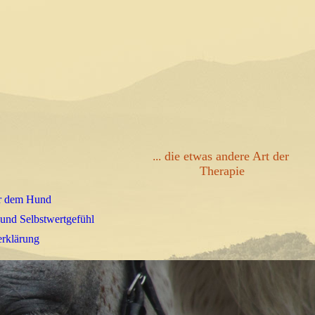
die etwas andere Art der
...
Therapie
r dem Hund
 und Selbstwertgefühl
erklärung