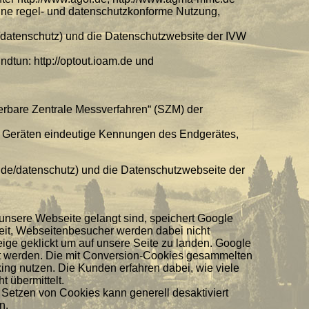
eine regel- und datenschutzkonforme Nutzung,
/datenschutz) und die Datenschutzwebsite der IVW
dtun: http://optout.ioam.de und
erbare Zentrale Messverfahren“ (SZM) der
Geräten eindeutige Kennungen des Endgerätes,
.de/datenschutz) und die Datenschutzwebseite der
nsere Webseite gelangt sind, speichert Google
eit, Webseitenbesucher werden dabei nicht
eige geklickt um auf unsere Seite zu landen. Google
t werden. Die mit Conversion-Cookies gesammelten
ing nutzen. Die Kunden erfahren dabei, wie viele
 übermittelt.
 Setzen von Cookies kann generell desaktiviert
n.