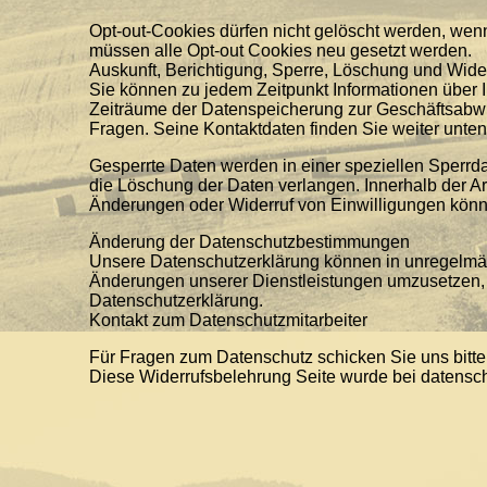
Opt-out-Cookies dürfen nicht gelöscht werden, we
müssen alle Opt-out Cookies neu gesetzt werden.
Auskunft, Berichtigung, Sperre, Löschung und Wid
Sie können zu jedem Zeitpunkt Informationen über I
Zeiträume der Datenspeicherung zur Geschäftsabwic
Fragen. Seine Kontaktdaten finden Sie weiter unten
Gesperrte Daten werden in einer speziellen Sperrda
die Löschung der Daten verlangen. Innerhalb der Ar
Änderungen oder Widerruf von Einwilligungen könne
Änderung der Datenschutzbestimmungen
Unsere Datenschutzerklärung können in unregelmäß
Änderungen unserer Dienstleistungen umzusetzen, z
Datenschutzerklärung.
Kontakt zum Datenschutzmitarbeiter
Für Fragen zum Datenschutz schicken Sie uns bitte 
Diese Widerrufsbelehrung Seite wurde bei datenschu