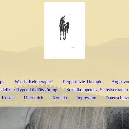
pie
Was ist Reittherapie?
Tiergestützte Therapie
Angst vo
efizit / Hyperaktivitätsstörung
Sozialkompetenz, Selbstvertrauen
Kosten
Über mich
Kontakt
Impressum
Datenschutz