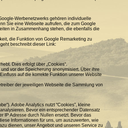
Google-Werbenetzwerks gehören individuelle
enn Sie eine Webseite aufrufen, die zum Google
iten in Zusammenhang stehen, die ebenfalls die
hkeit, die Funktion von Google Remarketing zu
geht beschreibt dieser Link:
ebt. Dies erfolgt über „Cookies“.
 und vor der Speicherung anonymisiert. Über ihre
influss auf die korrekte Funktion unserer Website
treiber der jeweiligen Webseite die Sammlung von
e“). Adobe Analytics nutzt “Cookies”, kleine
 analysieren. Bevor ein entsprechender Datensatz
der IP Adresse durch Nullen ersetzt. Bevor das
diese Informationen für uns, um auszuwerten, wie
 dazu dienen, unser Angebot und unseren Service zu