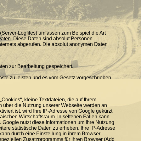
Server-Logfiles) umfassen zum Beispiel die Art
Daten. Diese Daten sind absolut Personen
nternets abgerufen. Die absolut anonymen Daten
ten zur Bearbeitung gespeichert.
nste zu leisten und es vom Gesetz vorgeschrieben
Cookies“, kleine Textdateien, die auf Ihrem
n über die Nutzung unserer Webseite werden an
iert ist, wird Ihre IP-Adresse von Google gekürzt.
äischen Wirtschaftsraum. In seltenen Fällen kann
. Google nutzt diese Informationen um Ihre Nutzung
ere statistische Daten zu erheben. Ihre IP-Adresse
ann durch eine Einstellung in ihrem Browser
 speziellen Zusatzprogramms für ihren Browser (Add