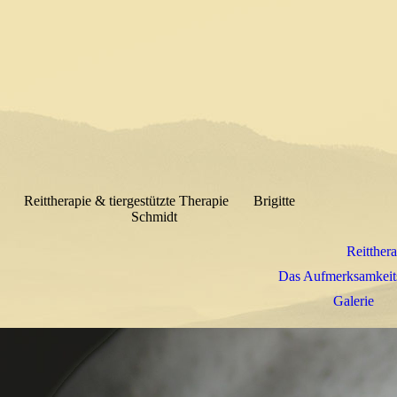
Reittherapie & tiergestützte Therapie Brigitte
Schmidt
Reitthera
Das Aufmerksamkeitsd
Galerie