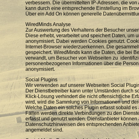
verbessern. Die übermittelten IP-Adressen, die vo
kann durch eine entsprechende Einstellung im Brow
Über ein Add On können generelle Datenübermittlu
WiredMinds Analyse
Zur Auswertung des Verhaltens der Besucher unser
Diese erhebt, verarbeitet und speichert Daten, um 
anonymisiert. Dabei werden Cookies genutzt. Cook
Internet-Browser wiederzuerkennen. Die gesammel
gespeichert. WiredMinds kann die Daten, die bei B
verwandt, um Besucher von Webseiten zu identifizi
personenbezogenen Informationen über die Person
anonymisiert.
Social Plugins
Wir verwenden auf unserer Webseiten Social Plugin
Der Dienstbetreiber kann unter Umständen durch so
Klick-Lösung verhindert die nicht offensichtliche E
wird, wird die Sammlung von Informationen und der
Welche Daten ein solches Plugin erfasst sobald es 
Fällen werden direkte Verbindungen zu den Dienste
erfasst und genutzt werden. Dienstanbieter können
Datenschutzhinweisen des entsprechenden Anbieters
angemeldet sind.