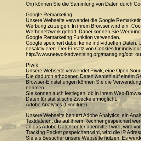
On) können Sie die Sammlung von Daten durch Goog
Google Remarketing
Unsere Webseite verwendet die Google Remarketin
Werbung zu zeigen. In ihrem Browser wird ein „Coo
Werbenetzwerk gehört. Dabei können Sie Werbung 
Google Remarketing Funktion verwenden.
Google speichert dabei keine individuellen Daten. 
desaktivieren. Der Einsatz von Cookies für individu
http://www.networkadvertising.org/managing/opt_out
Piwik
Unsere Webseite verwendet Piwik, eine Open.Source
Die dadurch erhobenen Daten werden auf einem Serv
Browser-Einstellungen können Sie die Verwendung v
nehmen.
Sie können auch festlegen, ob in Ihrem Web-Brows
Daten für statistische Zwecke ermöglicht.
Adobe Analytics (Omniture)
Unsere Webseite benutzt Adobe Analytics, ein Anal
Textdateien, die auf Ihrem Rechner gespeichert we
an das Adobe Datencenter übermittelt wird, wird von
Tracking Packet gespeichert wird, wird die IP Adre
Sie als Besucher unsere Webseite nutzen. Es werden